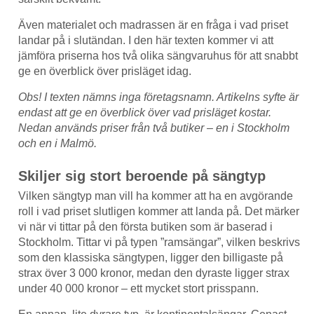
Även materialet och madrassen är en fråga i vad priset
landar på i slutändan. I den här texten kommer vi att
jämföra priserna hos två olika sängvaruhus för att snabbt
ge en överblick över prisläget idag.
Obs! I texten nämns inga företagsnamn. Artikelns syfte är
endast att ge en överblick över vad prisläget kostar.
Nedan används priser från två butiker – en i Stockholm
och en i Malmö.
Skiljer sig stort beroende på sängtyp
Vilken sängtyp man vill ha kommer att ha en avgörande
roll i vad priset slutligen kommer att landa på. Det märker
vi när vi tittar på den första butiken som är baserad i
Stockholm. Tittar vi på typen ”ramsängar”, vilken beskrivs
som den klassiska sängtypen, ligger den billigaste på
strax över 3 000 kronor, medan den dyraste ligger strax
under 40 000 kronor – ett mycket stort prisspann.