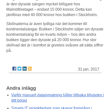
är den dyraste sängen mycket billigare hos
Malmöföretaget – endast 15 000 kronor. Detta kan
jämföras med 40 000 kronor hos butiken i Stockholm.
Skillnaderna är även tydliga när det kommer till
kontinentalsängar. Butiken i Stockholm säljer sin dyraste
kontinentalsäng för en kvarts miljon – hos den andra
butiken ligger den dyraste på 20 000 kronor. Hur stor
skillnad det är i komfort är givetvis svårare att sätta siffror
på.
31 jan. 2017
Andra inlägg
Varför manuell datainmatning håller tillbaka tillväxten i
ditt bolag
Smarta IT projektledare som skapar framgång i