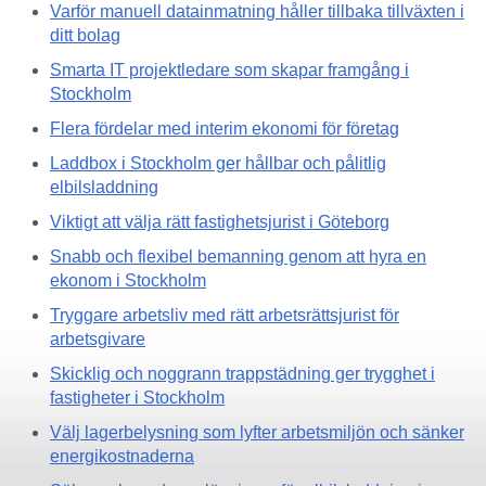
Varför manuell datainmatning håller tillbaka tillväxten i
ditt bolag
Smarta IT projektledare som skapar framgång i
Stockholm
Flera fördelar med interim ekonomi för företag
Laddbox i Stockholm ger hållbar och pålitlig
elbilsladdning
Viktigt att välja rätt fastighetsjurist i Göteborg
Snabb och flexibel bemanning genom att hyra en
ekonom i Stockholm
Tryggare arbetsliv med rätt arbetsrättsjurist för
arbetsgivare
Skicklig och noggrann trappstädning ger trygghet i
fastigheter i Stockholm
Välj lagerbelysning som lyfter arbetsmiljön och sänker
energikostnaderna