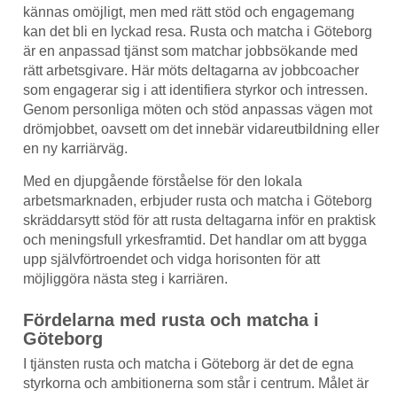
kännas omöjligt, men med rätt stöd och engagemang
kan det bli en lyckad resa. Rusta och matcha i Göteborg
är en anpassad tjänst som matchar jobbsökande med
rätt arbetsgivare. Här möts deltagarna av jobbcoacher
som engagerar sig i att identifiera styrkor och intressen.
Genom personliga möten och stöd anpassas vägen mot
drömjobbet, oavsett om det innebär vidareutbildning eller
en ny karriärväg.
Med en djupgående förståelse för den lokala
arbetsmarknaden, erbjuder rusta och matcha i Göteborg
skräddarsytt stöd för att rusta deltagarna inför en praktisk
och meningsfull yrkesframtid. Det handlar om att bygga
upp självförtroendet och vidga horisonten för att
möjliggöra nästa steg i karriären.
Fördelarna med rusta och matcha i
Göteborg
I tjänsten rusta och matcha i Göteborg är det de egna
styrkorna och ambitionerna som står i centrum. Målet är