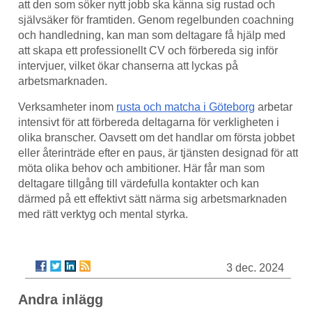
att den som söker nytt jobb ska känna sig rustad och
självsäker för framtiden. Genom regelbunden coachning
och handledning, kan man som deltagare få hjälp med
att skapa ett professionellt CV och förbereda sig inför
intervjuer, vilket ökar chanserna att lyckas på
arbetsmarknaden.
Verksamheter inom
rusta och matcha i Göteborg
arbetar
intensivt för att förbereda deltagarna för verkligheten i
olika branscher. Oavsett om det handlar om första jobbet
eller återinträde efter en paus, är tjänsten designad för att
möta olika behov och ambitioner. Här får man som
deltagare tillgång till värdefulla kontakter och kan
därmed på ett effektivt sätt närma sig arbetsmarknaden
med rätt verktyg och mental styrka.
3 dec. 2024
Andra inlägg