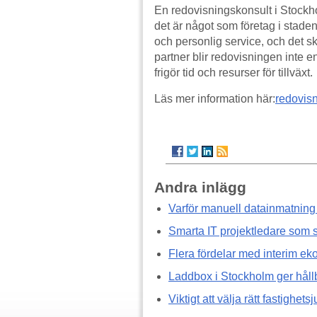
En redovisningskonsult i Stockh
det är något som företag i stade
och personlig service, och det s
partner blir redovisningen inte e
frigör tid och resurser för tillväxt.
Läs mer information här:
redovis
Andra inlägg
Varför manuell datainmatning hå
Smarta IT projektledare som 
Flera fördelar med interim eko
Laddbox i Stockholm ger hållb
Viktigt att välja rätt fastighets