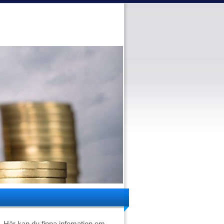
Här kan du finna infomation om