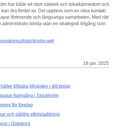
olm har både ett stort nätverk och lokalkännedom och
n kan dra fördel av. Det upplevs som en nära kontakt
kapar förtroende och långvariga samarbeten. Med rätt
n administrativ börda utan en strategisk tillgång som
ningskonsultstockholm.net/
18 jan. 2025
ller tillbaka tillväxten i ditt bolag
skapar framgång i Stockholm
nomi för företag
ar och pålitlig elbilsladdning
jurist i Göteborg