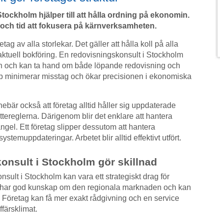
tockholm hjälper till att hålla ordning på ekonomin.
s och tid att fokusera på kärnverksamheten.
tag av alla storlekar. Det gäller att hålla koll på alla
aktuell bokföring. En redovisningskonsult i Stockholm
n och kan ta hand om både löpande redovisning och
älp minimerar misstag och ökar precisionen i ekonomiska
ebär också att företag alltid håller sig uppdaterade
ereglerna. Därigenom blir det enklare att hantera
gel. Ett företag slipper dessutom att hantera
temuppdateringar. Arbetet blir alltid effektivt utfört.
onsult i Stockholm gör skillnad
nsult i Stockholm kan vara ett strategiskt drag för
 har god kunskap om den regionala marknaden och kan
 Företag kan få mer exakt rådgivning och en service
ffärsklimat.