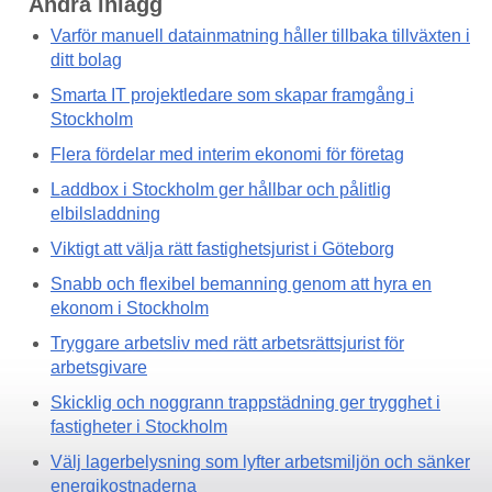
Andra inlägg
Varför manuell datainmatning håller tillbaka tillväxten i
ditt bolag
Smarta IT projektledare som skapar framgång i
Stockholm
Flera fördelar med interim ekonomi för företag
Laddbox i Stockholm ger hållbar och pålitlig
elbilsladdning
Viktigt att välja rätt fastighetsjurist i Göteborg
Snabb och flexibel bemanning genom att hyra en
ekonom i Stockholm
Tryggare arbetsliv med rätt arbetsrättsjurist för
arbetsgivare
Skicklig och noggrann trappstädning ger trygghet i
fastigheter i Stockholm
Välj lagerbelysning som lyfter arbetsmiljön och sänker
energikostnaderna