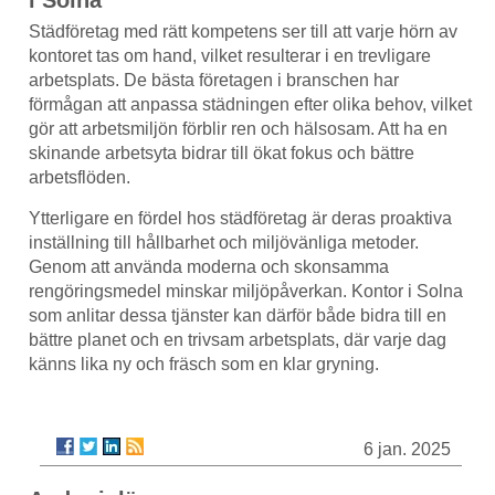
i Solna
Städföretag med rätt kompetens ser till att varje hörn av
kontoret tas om hand, vilket resulterar i en trevligare
arbetsplats. De bästa företagen i branschen har
förmågan att anpassa städningen efter olika behov, vilket
gör att arbetsmiljön förblir ren och hälsosam. Att ha en
skinande arbetsyta bidrar till ökat fokus och bättre
arbetsflöden.
Ytterligare en fördel hos städföretag är deras proaktiva
inställning till hållbarhet och miljövänliga metoder.
Genom att använda moderna och skonsamma
rengöringsmedel minskar miljöpåverkan. Kontor i Solna
som anlitar dessa tjänster kan därför både bidra till en
bättre planet och en trivsam arbetsplats, där varje dag
känns lika ny och fräsch som en klar gryning.
6 jan. 2025